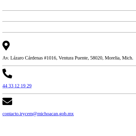
Av. Lázaro Cárdenas #1016, Ventura Puente, 58020, Morelia, Mich.
44 33 12 19 29
contacto.irycem@michoacan.gob.mx